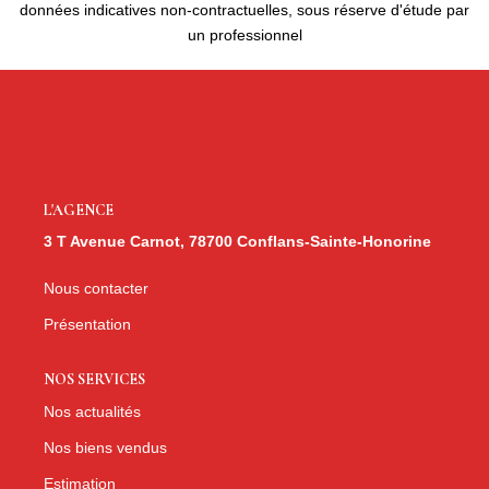
données indicatives non-contractuelles, sous réserve d'étude par
un professionnel
L'AGENCE
3 T Avenue Carnot, 78700 Conflans-Sainte-Honorine
Nous contacter
Présentation
NOS SERVICES
Nos actualités
Nos biens vendus
Estimation