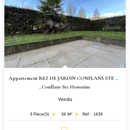
Appartement REZ DE JARDIN CONFLANS STE HONORINE - 3...
,
Conflans Ste Honorine
Vendu
56
M²
Réf :
1639
3
Pièce(s)