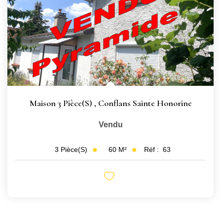
Maison 3 Pièce(s)
,
Conflans Sainte Honorine
Vendu
60
M²
Réf :
63
3
Pièce(s)