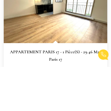
APPARTEMENT PARIS 17 - 1 Pièce(s) - 29.46 M2
,
Paris 17
Vendu
29
M²
Réf :
1616
1
Pièce(s)