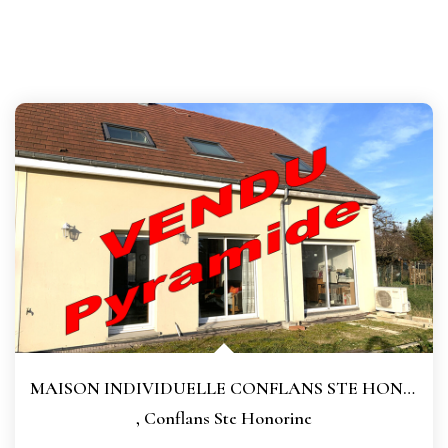
MAISON INDIVIDUELLE CONFLANS STE HONORINE - 5 Pièce(s) -...
,
Conflans Ste Honorine