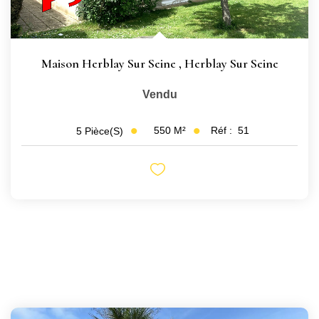
Maison Herblay Sur Seine
,
Herblay Sur Seine
Vendu
550
M²
Réf :
51
5
Pièce(s)