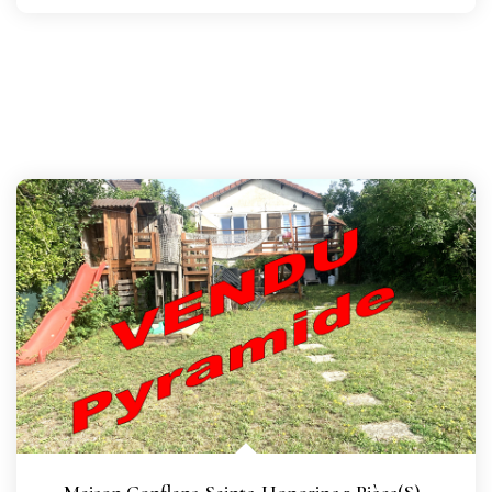
Maison Conflans-Sainte-Honorine 3 Pièce(s)
,