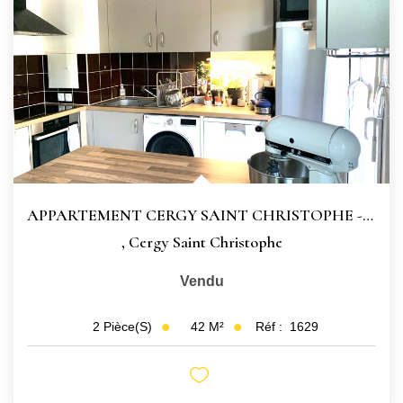
APPARTEMENT CERGY SAINT CHRISTOPHE - 2 Pièce(s) - 41.7 M2
,
Cergy Saint Christophe
Vendu
42
M²
Réf :
1629
2
Pièce(s)