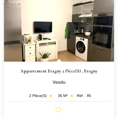
CONTACT
Appartement Eragny 2 Pièce(s)
,
Eragny
Vendu
36
M²
Réf :
85
2
Pièce(s)