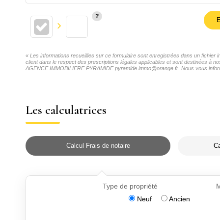
E
« Les informations recueillies sur ce formulaire sont enregistrées dans un fich
client dans le respect des prescriptions légales applicables et sont destinées à no
AGENCE IMMOBILIERE PYRAMIDE pyramide.immo@orange.fr. Nous vous informons de l
Les calculatrices
Calcul Frais de notaire
Ca