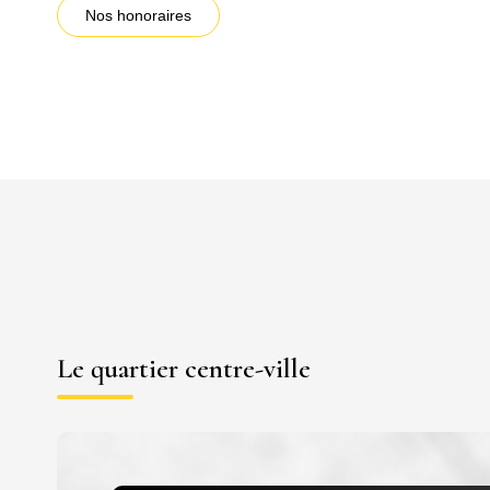
Nos honoraires
Le quartier centre-ville