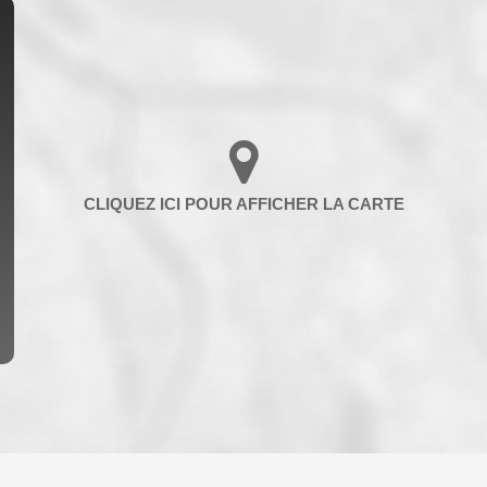
ENFANTS ET ADOLESCENTS
AGE M