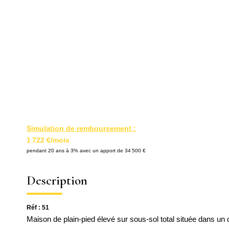
Simulation de remboursement :
1 722 €/mois
pendant 20 ans à 3% avec un apport de 34 500 €
Description
Réf : 51
Maison de plain-pied élevé sur sous-sol total située dans un