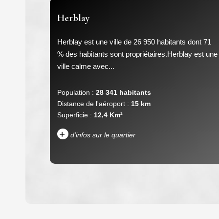
Herblay
Herblay est une ville de 26 950 habitants dont 71
% des habitants sont propriétaires.Herblay est une
ville calme avec...
Population :
28 341 habitants
Distance de l'aéroport :
15 km
Superficie :
12,4 Km²
+
d'infos sur le quartier
DENSITÉ DE POPULATION