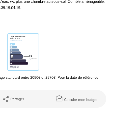
e d'eau, wc plus une chambre au sous-sol. Comble aménageable.
.39.19.04.19.
ge standard entre 2080€ et 2870€. Pour la date de référence
Partager
Calculer mon budget