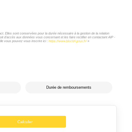
 Elles sont conservées pour la durée nécessaire à la gestion de la relation
oit d'accès aux données vous concernant et les faire rectifier en contactant AIP -
e vous pouvez vous inscrire ici :
https://www.bloctel.gouv.fr/
»
Durée de remboursements