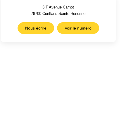
3 T Avenue Carnot
78700
Conflans-Sainte-Honorine
Nous écrire
Voir le numéro