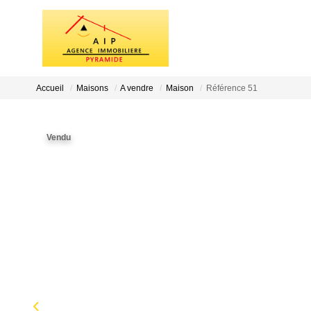
Accueil
Maisons
A vendre
Maison
Référence 51
Vendu