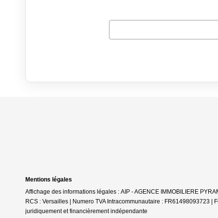
Mentions légales
Affichage des informations légales : AIP - AGENCE IMMOBILIERE PYRAMID
RCS : Versailles | Numero TVA Intracommunautaire : FR61498093723 | Form
juridiquement et financièrement indépendante