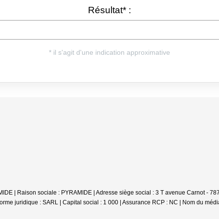
E | Raison sociale : PYRAMIDE | Adresse siège social : 3 T avenue Carnot - 787
e juridique : SARL | Capital social : 1 000 | Assurance RCP : NC | Nom du médiat