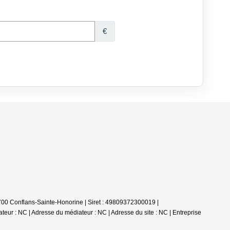
00 Conflans-Sainte-Honorine | Siret : 49809372300019 |
eur : NC | Adresse du médiateur : NC | Adresse du site : NC |
Entreprise