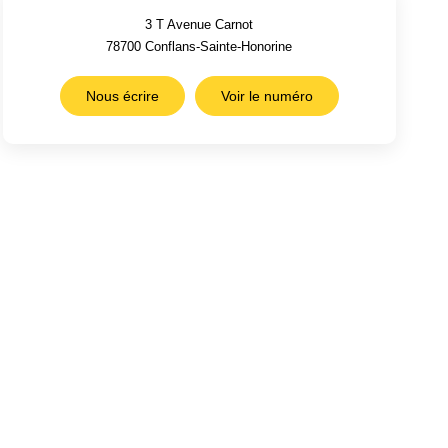
3 T Avenue Carnot
78700
Conflans-Sainte-Honorine
Nous écrire
Voir le numéro