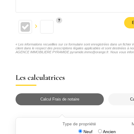
E
« Les informations recueillies sur ce formulaire sont enregistrées dans un fich
client dans le respect des prescriptions légales applicables et sont destinées à no
AGENCE IMMOBILIERE PYRAMIDE pyramide.immo@orange.fr. Nous vous informons de l
Les calculatrices
Calcul Frais de notaire
Ca