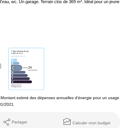
'eau, wc. Un garage. Terrain clos de 369 m². Idéal pour un jeune
 Montant estimé des dépenses annuelles d'énergie pour un usage
01/2021.
Partager
Calculer mon budget