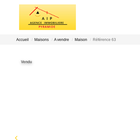
Accueil
Maisons
A vendre
Maison
Référence 63
Vendu