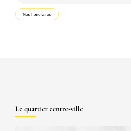
Nos honoraires
Le quartier centre-ville