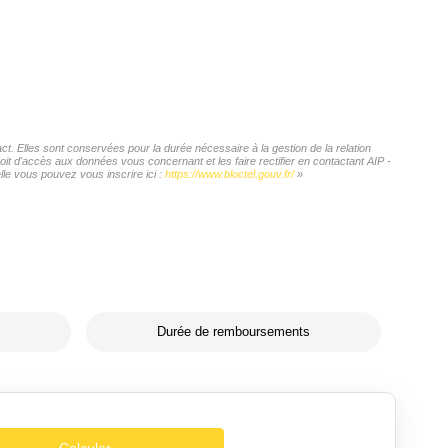
 Elles sont conservées pour la durée nécessaire à la gestion de la relation
oit d'accès aux données vous concernant et les faire rectifier en contactant AIP -
e vous pouvez vous inscrire ici :
https://www.bloctel.gouv.fr/
»
Durée de remboursements