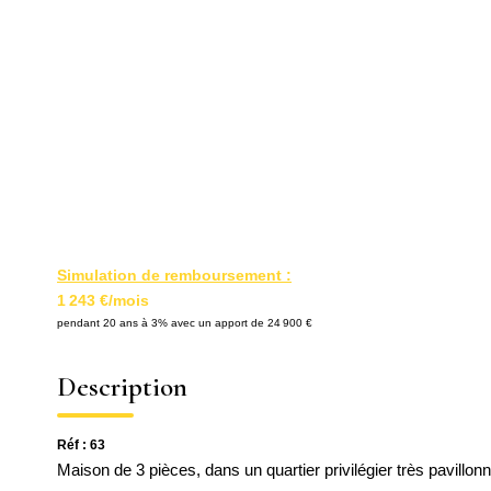
Simulation de remboursement :
1 243 €/mois
pendant 20 ans à 3% avec un apport de 24 900 €
Description
Réf : 63
Maison de 3 pièces, dans un quartier privilégier très pavillo