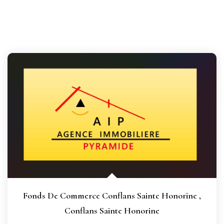
Fonds De Commerce Conflans Sainte Honorine
,
Conflans Sainte Honorine