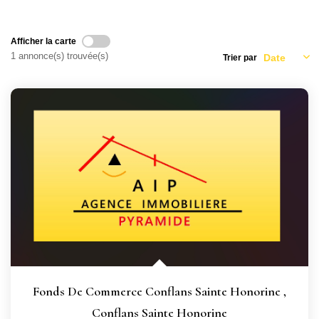
CONTACT
Afficher la carte
1 annonce(s) trouvée(s)
Trier par
Fonds De Commerce Conflans Sainte Honorine
,
Conflans Sainte Honorine